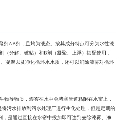
聚剂AB剂，且均为液态。按其成分特点可分为水性漆
剂（分解、破粘）和B剂（凝聚、上浮）搭配使用，
粘、凝聚以及净化循环水水质，还可以消除漆雾对循环
生物等物质，漆雾在水中会堵塞管道粘附在水帘上，
是将污水排放到污水处理厂进行生化处理，但是定期的
剂，是通过直接在水帘中投加即可达到去除漆雾、净