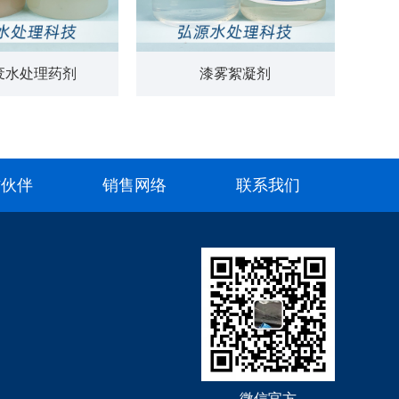
废水处理药剂
漆雾絮凝剂
作伙伴
销售网络
联系我们
微信官方