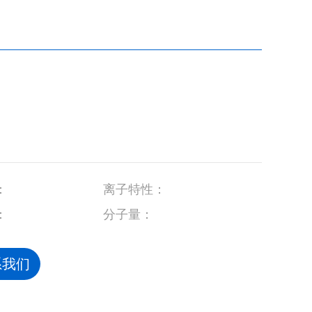
：
离子特性：
：
分子量：
系我们