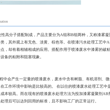
mation
改性高分子搭配制成，产品主要分为A组和B组两种，又称漆雾凝
分类，其外观上有无色、淡黄、棕色等。在喷漆污水处理工艺中A
特点，却有着相辅相成的应用。搭配作用于喷漆废水中漆雾的破
关设备的粘附和阻塞现象。
中会产生一定量的喷漆废水，废水中含有树脂、有机溶剂、微
水在工作环境中影响是比较高的。 在以往的喷漆废水处理工艺中
水成本较高。而在现有的喷漆废水处理方法为投加漆雾凝聚剂
AB
水处理后可以达到回用的标准，且不影响工厂的正常运行。