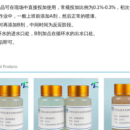
品可在现场中直接投加使用，常规投加比例为0.1%-0.3%，初次使
作业中，一般上班前添加A剂，然后正常的喷漆。
时再添加B剂，中间时间为反应阶段。
环水的进水口处，B剂加点在循环水的出水口处。
后即可。
d Products