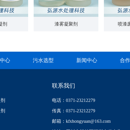
凝剂
漆雾凝聚剂
喷漆
中心
污水选型
新闻中心
合
联系我们
凝剂
电话：0371-23212279
凝剂
传真：0371-23212279
邮箱：kfxhongyuan@163.com