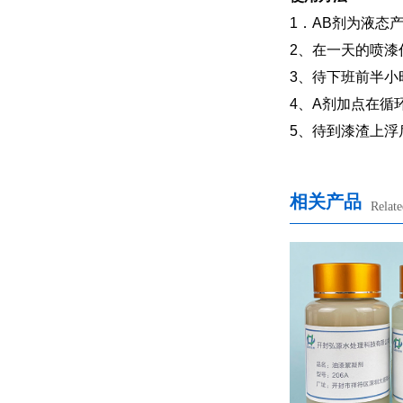
1．AB剂为液态产
2、在一天的喷漆
3、待下班前半小
4、A剂加点在循
5、待到漆渣上浮
相关产品
Relate