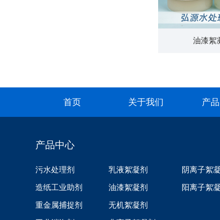
油漆絮
首页
关于我们
产品
产品中心
污水处理剂
乳液絮凝剂
阴离子絮
造纸工业助剂
油漆絮凝剂
阳离子絮
重金属捕捉剂
无机絮凝剂