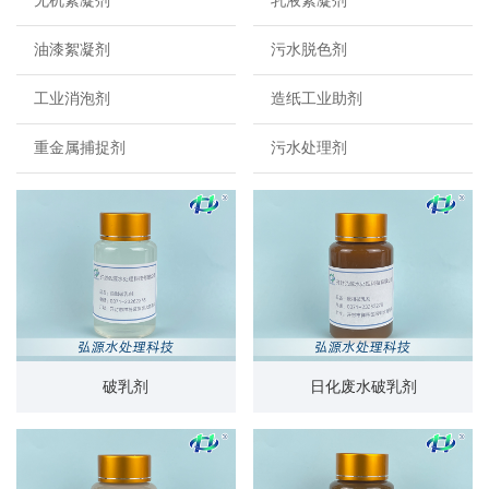
无机絮凝剂
乳液絮凝剂
油漆絮凝剂
污水脱色剂
工业消泡剂
造纸工业助剂
重金属捕捉剂
污水处理剂
破乳剂
日化废水破乳剂