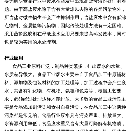
要为解决食品行业中废水在蒸发中出现高盐母液难处理的难
题。由于高盐废水除了含有大量
难以去除的各类污染物外，
所含盐对微生物生长会产生抑制作用，含盐废水中含有低沸
点物料、金属盐等污染物，因此传统处理方法有一定困难。
采用蒸盐
脱胶剂在母液废水应用只要来提高蒸发效率，同时
也是较为实用的水处理剂。
行业应用
食品工业原料广泛，制品种类繁多，排出废水的水量、
水质差异很大。食品工业废水主要来自于食品加工中原辅材
料、添加物及包装材料的加工处理等
，加工过程中会产生废
水，其含有乳化物、有机物、氨氮和色素等，根据工艺要
求，必须经过处理达标才能排放。大多数的食品工业污染主
要是食品添加剂
污染和食材自身污染，在食品加工中这两种
污染都是常见的。食品行业废水具有污染严重、排放量大、
水资源利用率低，食品废水重又含有大量可降解有机
物质，