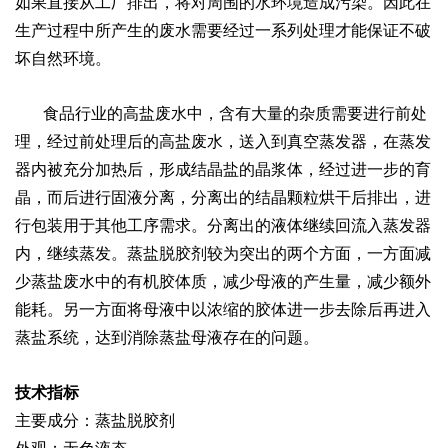
如果直接从工厂排出，将对周围的水环境造成污染。因此在
生产过程中所产生的废水需要经过一系列处理才能保证不破
坏自然环境。
食品行业的高盐废水中，含有大量的杂质需要进行前处
理，经过前处理后的高盐废水，送入到真空蒸发器，在蒸发
器内被充分加热后，形成结晶盐的晶
浆体，经过进一步的育
晶，而后进行固液分离，分离出的结晶颗粒烘干后排出，进
行包装用于其他工序需求。分离出的液体继续回流入蒸发器
内，继续蒸发
。蒸盐脱胶剂较为突出的两个方面，一方面减
少蒸盐废水中的有机胶体质，减少母液的产生量，减少额外
能耗。另一方面将母液中以浓缩的胶体进一步去除
后再进入
蒸盐系统，达到消除蒸盐母液存在的问题。
技术指标
主要成分：蒸盐脱胶剂