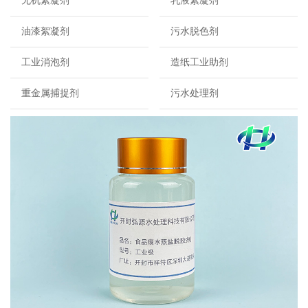
无机絮凝剂
乳液絮凝剂
油漆絮凝剂
污水脱色剂
工业消泡剂
造纸工业助剂
重金属捕捉剂
污水处理剂